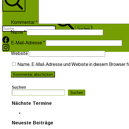
Suche
Suchen
nach:
Kommentar
*
Name
*
Facebook
E-Mail-Adresse
*
Instagram
Website
Name, E-Mail-Adresse und Website in diesem Browser f
Suchen
Suchen
Nächste Termine
Neueste Beiträge