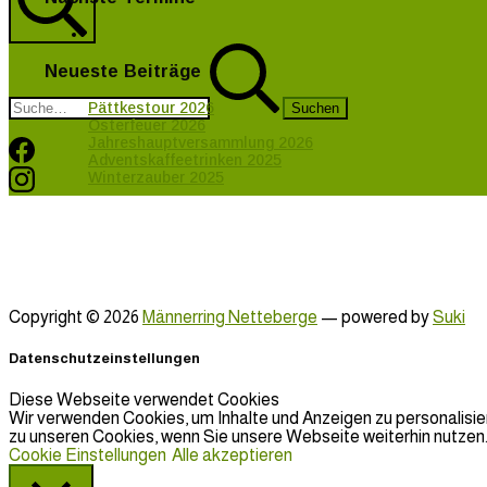
Suche
Suchen
Neueste Beiträge
nach:
Pättkestour 2026
Osterfeuer 2026
Jahreshauptversammlung 2026
Facebook
Adventskaffeetrinken 2025
Instagram
Winterzauber 2025
Copyright © 2026
Männerring Netteberge
— powered by
Suki
Datenschutzeinstellungen
Diese Webseite verwendet Cookies
Wir verwenden Cookies, um Inhalte und Anzeigen zu personalisier
zu unseren Cookies, wenn Sie unsere Webseite weiterhin nutzen. 
Cookie Einstellungen
Alle akzeptieren