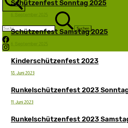
Schützenfest Sonntag 2025
Suche
Suchen
6.
6. September 2025
nach:
September
2025
Schützenfest Samstag 2025
Facebook
6.
6. September 2025
Instagram
September
2025
Kinderschützenfest 2023
18.
18. Juni 2023
Juni
2023
Runkelschützenfest 2023 Sonnta
19.
11. Juni 2023
August
2023
Runkelschützenfest 2023 Samsta