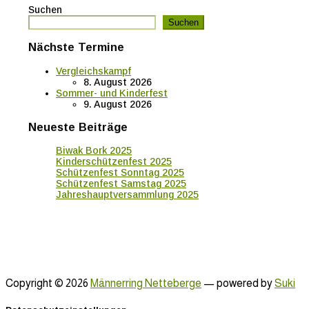
2023
der
Suchen
Suchen
Beiträge
Nächste Termine
Vergleichskampf
8. August 2026
Sommer- und Kinderfest
9. August 2026
Neueste Beiträge
Biwak Bork 2025
Kinderschützenfest 2025
Schützenfest Sonntag 2025
Schützenfest Samstag 2025
Jahreshauptversammlung 2025
Copyright © 2026
Männerring Netteberge
— powered by
Suki