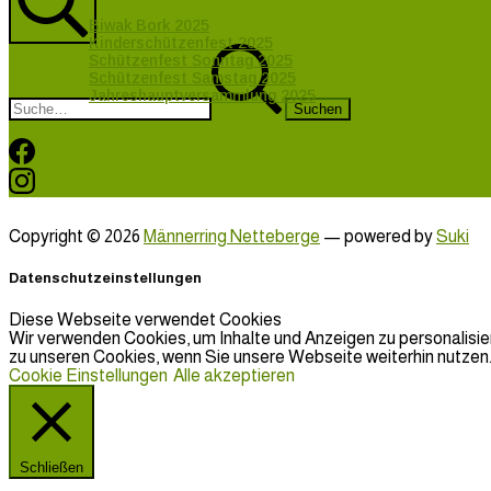
Biwak Bork 2025
Kinderschützenfest 2025
Suche
Suchen
Schützenfest Sonntag 2025
nach:
Schützenfest Samstag 2025
Jahreshauptversammlung 2025
Facebook
Instagram
Copyright © 2026
Männerring Netteberge
— powered by
Suki
Datenschutzeinstellungen
Diese Webseite verwendet Cookies
Wir verwenden Cookies, um Inhalte und Anzeigen zu personalisier
zu unseren Cookies, wenn Sie unsere Webseite weiterhin nutzen. 
Cookie Einstellungen
Alle akzeptieren
Schließen