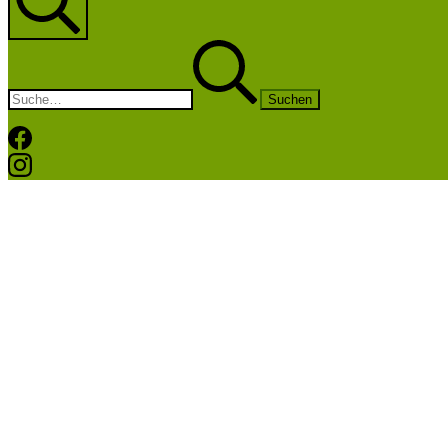
Suche
Suchen
nach:
Facebook
Instagram